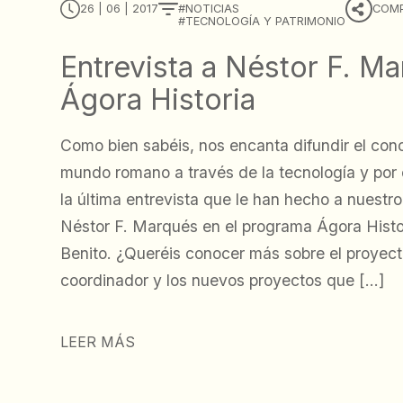
26 | 06 | 2017
NOTICIAS
COMP
TECNOLOGÍA Y PATRIMONIO
Entrevista a Néstor F. M
Ágora Historia
Como bien sabéis, nos encanta difundir el con
mundo romano a través de la tecnología y por 
la última entrevista que le han hecho a nuestr
Néstor F. Marqués en el programa Ágora Histo
Benito. ¿Queréis conocer más sobre el proyect
coordinador y los nuevos proyectos que […]
LEER MÁS