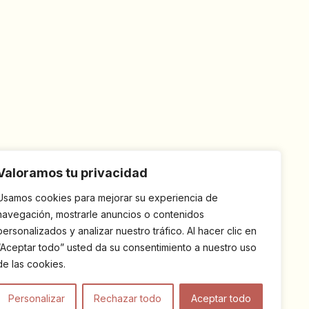
Valoramos tu privacidad
Usamos cookies para mejorar su experiencia de
navegación, mostrarle anuncios o contenidos
personalizados y analizar nuestro tráfico. Al hacer clic en
“Aceptar todo” usted da su consentimiento a nuestro uso
de las cookies.
Personalizar
Rechazar todo
Aceptar todo