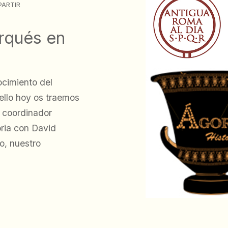
ARTIR
arqués en
ocimiento del
ello hoy os traemos
o coordinador
ria con David
o, nuestro