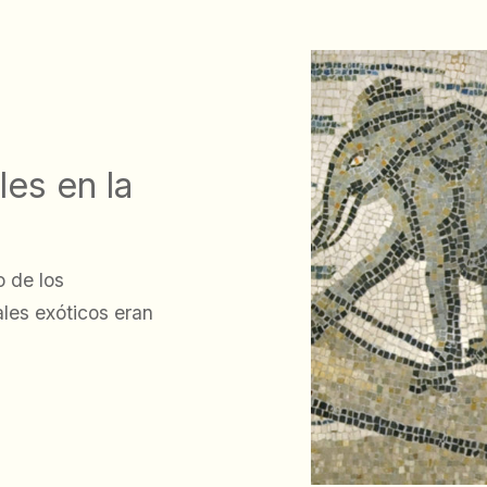
les en la
o de los
les exóticos eran