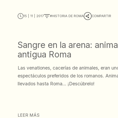
15 | 11 | 2017
HISTORIA DE ROMA
COMPARTIR
Sangre en la arena: anima
antigua Roma
Las venationes, cacerías de animales, eran un
espectáculos preferidos de los romanos. Anima
llevados hasta Roma... ¡Descúbrelo!
LEER MÁS