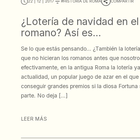
22 | 12 | 2017
HISTORIA DE ROMA
COMPARTIR
¿Lotería de navidad en e
romano? Así es…
Se lo que estás pensando… ¿También la loterí
que no hicieran los romanos antes que nosotr
efectivamente, en la antigua Roma la lotería y
actualidad, un popular juego de azar en el que
conseguir grandes premios si la diosa Fortuna
parte. No deja […]
LEER MÁS