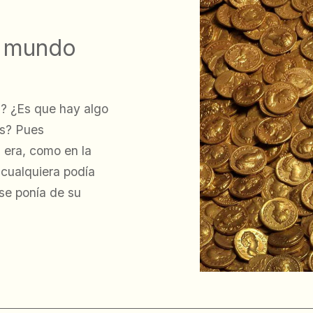
l mundo
a? ¿Es que hay algo
os? Pues
a era, como en la
 cualquiera podía
 se ponía de su