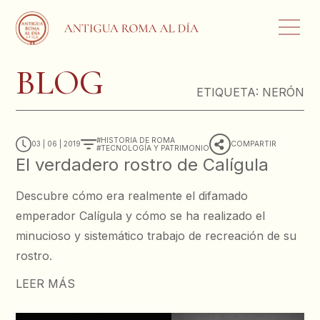
BLOG
ETIQUETA:
NERÓN
HISTORIA DE ROMA
03 | 06 | 2019
COMPARTIR
TECNOLOGÍA Y PATRIMONIO
El verdadero rostro de Calígula
Descubre cómo era realmente el difamado
emperador Calígula y cómo se ha realizado el
minucioso y sistemático trabajo de recreación de su
rostro.
LEER MÁS