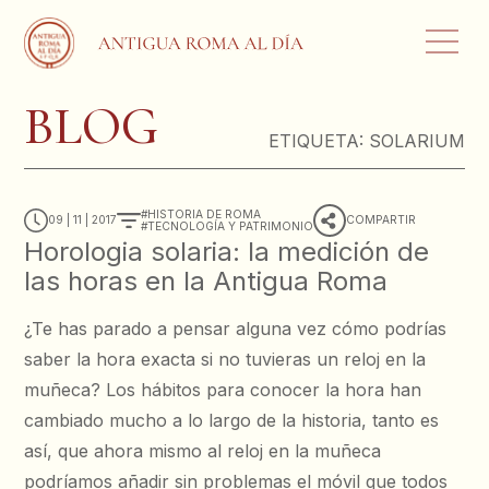
BLOG
ETIQUETA:
SOLARIUM
HISTORIA DE ROMA
09 | 11 | 2017
COMPARTIR
TECNOLOGÍA Y PATRIMONIO
Horologia solaria: la medición de
las horas en la Antigua Roma
¿Te has parado a pensar alguna vez cómo podrías
saber la hora exacta si no tuvieras un reloj en la
muñeca? Los hábitos para conocer la hora han
cambiado mucho a lo largo de la historia, tanto es
así, que ahora mismo al reloj en la muñeca
podríamos añadir sin problemas el móvil que todos