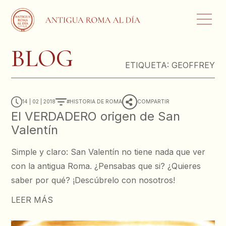
BLOG
ETIQUETA:
GEOFFREY
14 | 02 | 2018
HISTORIA DE ROMA
COMPARTIR
El VERDADERO origen de San
Valentín
Simple y claro: San Valentín no tiene nada que ver
con la antigua Roma. ¿Pensabas que si? ¿Quieres
saber por qué? ¡Descúbrelo con nosotros!
LEER MÁS