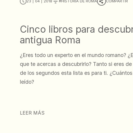
23 | 04 | 2018
HISTORIA DE ROMA
COMPARTIR
Cinco libros para descubri
antigua Roma
¿Eres todo un experto en el mundo romano? ¿E
que te acercas a descubrirlo? Tanto si eres d
de los segundos esta lista es para ti. ¿Cuántos
leído?
LEER MÁS