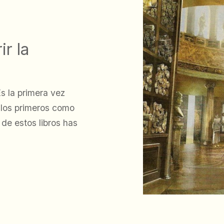
r la
s la primera vez
e los primeros como
 de estos libros has