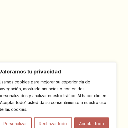
Valoramos tu privacidad
Usamos cookies para mejorar su experiencia de
navegación, mostrarle anuncios o contenidos
personalizados y analizar nuestro tráfico. Al hacer clic en
“Aceptar todo” usted da su consentimiento a nuestro uso
de las cookies.
Personalizar
Rechazar todo
Aceptar todo