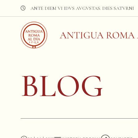
ANTE DIEM VI IDVS AVGVSTAS. DIES SATVRNI
BLOG