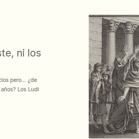
te, ni los
los pero... ¿de
 años? Los Ludi