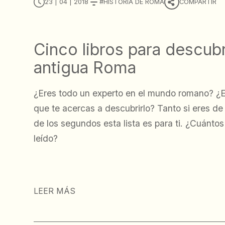
23 | 04 | 2018
HISTORIA DE ROMA
COMPARTIR
Cinco libros para descubri
antigua Roma
¿Eres todo un experto en el mundo romano? ¿E
que te acercas a descubrirlo? Tanto si eres d
de los segundos esta lista es para ti. ¿Cuántos
leído?
LEER MÁS