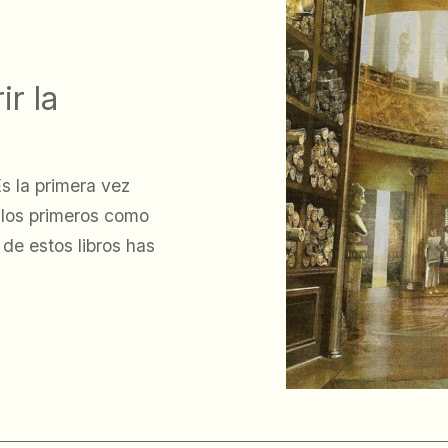
r la
s la primera vez
e los primeros como
 de estos libros has