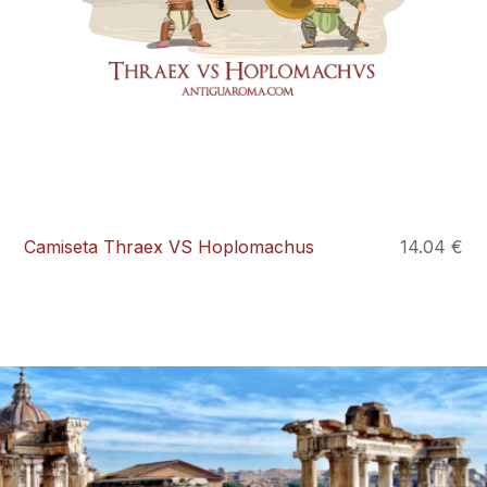
Camiseta Thraex VS Hoplomachus
14.04 €