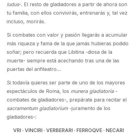
ludus
-. El resto de gladiadores a partir de ahora son
tu familia, con ellos convivirás, entrenarás y, tal vez
incluso, morirás.
Si combates con valor y pasión llegarás a acumular
más riqueza y fama de la que jamás hubieras podido
soñar; pero recuerda que Libitina -diosa de la
muerte- siempre está acechando tras una de las
puertas del anfiteatro…
Si todavía quieres ser parte de uno de los mayores
espectáculos de Roma, los
munera gladiatoria
-
combates de gladiadores-, prepárate para recitar el
sacramentum gladiatorium
-juramento de los
gladiadores-:
VRI · VINCIRI · VERBERARI · FERROQVE · NECARI