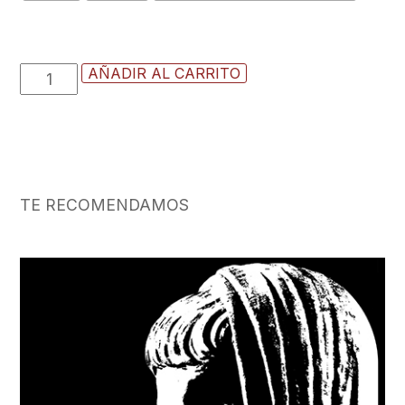
Camiseta
AÑADIR AL CARRITO
Hoplomachus
cantidad
TE RECOMENDAMOS