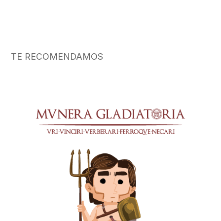
VS
Scissor
cantidad
TE RECOMENDAMOS