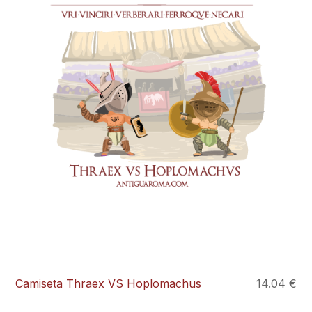
Camiseta Thraex VS Hoplomachus
14.04 €