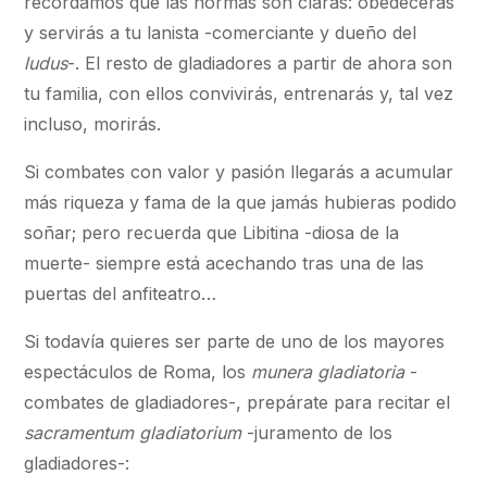
recordamos que las normas son claras: obedecerás
y servirás a tu lanista -comerciante y dueño del
ludus
-. El resto de gladiadores a partir de ahora son
tu familia, con ellos convivirás, entrenarás y, tal vez
incluso, morirás.
Si combates con valor y pasión llegarás a acumular
más riqueza y fama de la que jamás hubieras podido
soñar; pero recuerda que Libitina -diosa de la
muerte- siempre está acechando tras una de las
puertas del anfiteatro…
Si todavía quieres ser parte de uno de los mayores
espectáculos de Roma, los
munera gladiatoria
-
combates de gladiadores-, prepárate para recitar el
sacramentum gladiatorium
-juramento de los
gladiadores-: