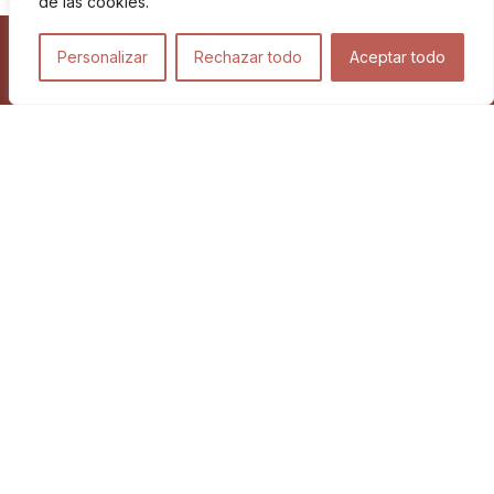
de las cookies.
Personalizar
Rechazar todo
Aceptar todo
Viajes
Blog
Proyectos relacionados
©2026