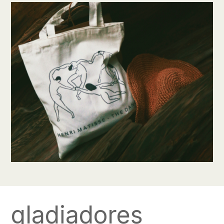
gladiadores