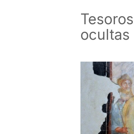
Tesoros 
oculta