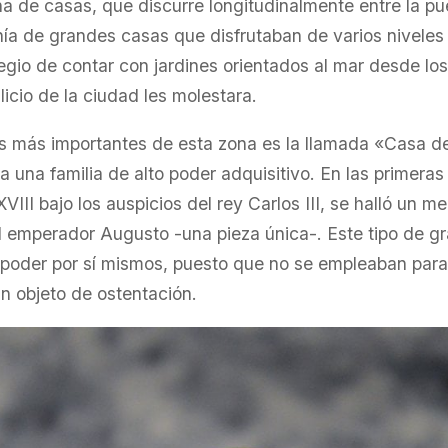
 de casas, que discurre longitudinalmente entre la pu
a de grandes casas que disfrutaban de varios niveles 
ilegio de contar con jardines orientados al mar desde lo
llicio de la ciudad les molestara.
s más importantes de esta zona es la llamada «Casa de
a una familia de alto poder adquisitivo. En las primera
XVIII bajo los auspicios del rey Carlos III, se halló un m
l emperador Augusto -una pieza única-. Este tipo de 
 poder por sí mismos, puesto que no se empleaban par
un objeto de ostentación.