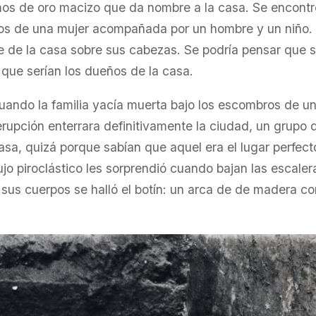
os de oro macizo que da nombre a la casa. Se encontró
os de una mujer acompañada por un hombre y un niño. L
 de la casa sobre sus cabezas. Se podría pensar que se
que serían los dueños de la casa.
cuando la familia yacía muerta bajo los escombros de un
erupción enterrara definitivamente la ciudad, un grupo 
casa, quizá porque sabían que aquel era el lugar perfec
jo piroclástico les sorprendió cuando bajan las escalera
a sus cuerpos se halló el botín: un arca de de madera c