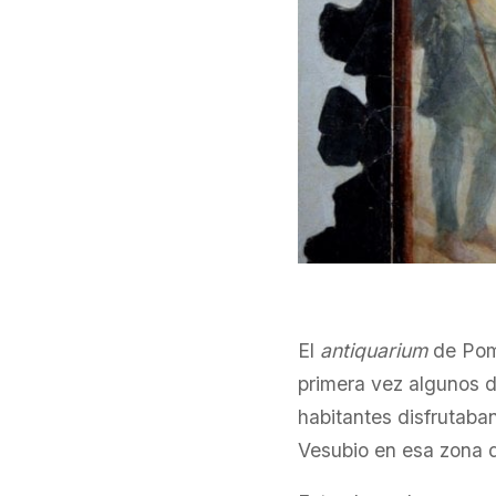
El
antiquarium
de Pom
primera vez algunos d
habitantes disfrutaban
Vesubio en esa zona d