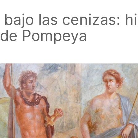
bajo las cenizas: hi
s de Pompeya