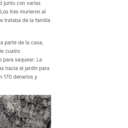
 junto con varias
os tres murieron al
 trataba de la familia
a parte de la casa,
de cuatro
to para saquear. La
s hacia el jardín para
on 170 denarios y