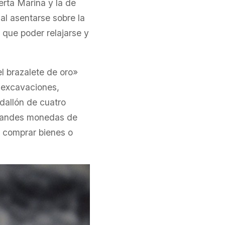
erta Marina y la de
al asentarse sobre la
s que poder relajarse y
l brazalete de oro»
s excavaciones,
edallón de cuatro
grandes monedas de
a comprar bienes o