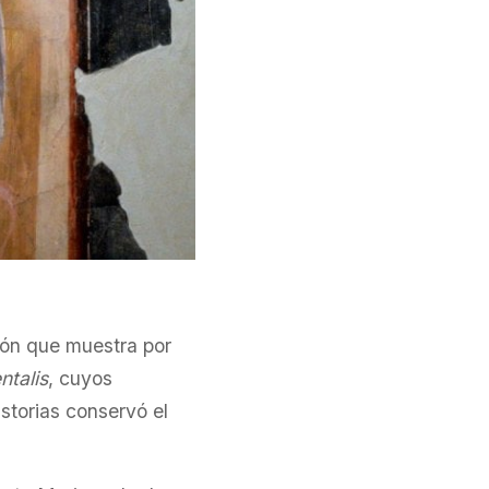
ón que muestra por
ntalis
, cuyos
istorias conservó el