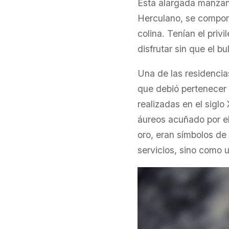
Esta alargada manzana
Herculano, se componí
colina. Tenían el priv
disfrutar sin que el bu
Una de las residencia
que debió pertenecer 
realizadas en el siglo 
áureos acuñado por e
oro, eran símbolos de
servicios, sino como 