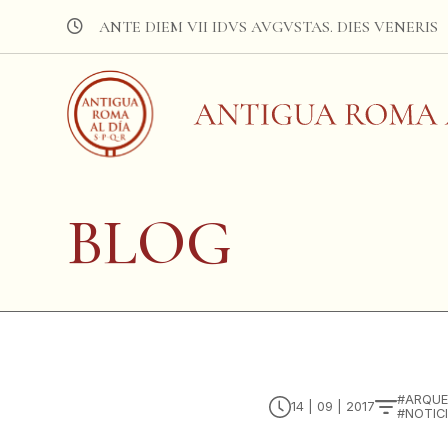
ANTE DIEM VII IDVS AVGVSTAS. DIES VENERIS
BLOG
ARQUE
14 | 09 | 2017
NOTIC